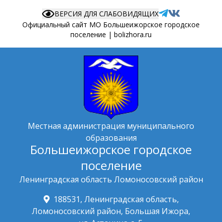
ВЕРСИЯ ДЛЯ СЛАБОВИДЯЩИХ
Официальный сайт МО Большеижорское городское
поселение | bolizhora.ru
Местная администрация муниципального
образования
Большеижорское городское
поселение
Ленинградская область Ломоносовский район
188531, Ленинградская область,
Ломоносовский район, Большая Ижора,