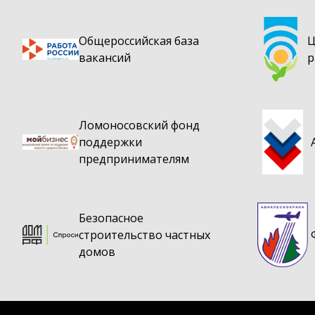
Общероссийская база
Ц
вакансий
р
Ломоносовский фонд
поддержки
предпринимателям
Безопасное
строительство частных
домов