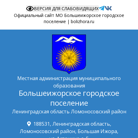
ВЕРСИЯ ДЛЯ СЛАБОВИДЯЩИХ
Официальный сайт МО Большеижорское городское
поселение | bolizhora.ru
Местная администрация муниципального
образования
Большеижорское городское
поселение
Ленинградская область Ломоносовский район
188531, Ленинградская область,
Ломоносовский район, Большая Ижора,