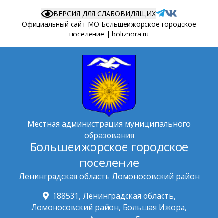
ВЕРСИЯ ДЛЯ СЛАБОВИДЯЩИХ
Официальный сайт МО Большеижорское городское
поселение | bolizhora.ru
Местная администрация муниципального
образования
Большеижорское городское
поселение
Ленинградская область Ломоносовский район
188531, Ленинградская область,
Ломоносовский район, Большая Ижора,