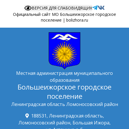
ВЕРСИЯ ДЛЯ СЛАБОВИДЯЩИХ
Официальный сайт МО Большеижорское городское
поселение | bolizhora.ru
Местная администрация муниципального
образования
Большеижорское городское
поселение
Ленинградская область Ломоносовский район
188531, Ленинградская область,
Ломоносовский район, Большая Ижора,