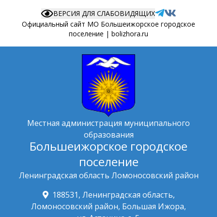
ВЕРСИЯ ДЛЯ СЛАБОВИДЯЩИХ
Официальный сайт МО Большеижорское городское
поселение | bolizhora.ru
Местная администрация муниципального
образования
Большеижорское городское
поселение
Ленинградская область Ломоносовский район
188531, Ленинградская область,
Ломоносовский район, Большая Ижора,