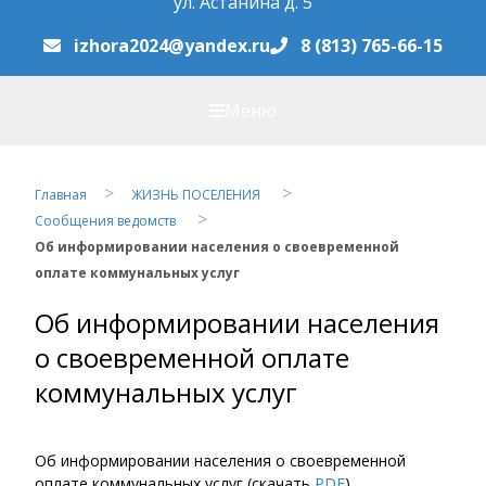
ул. Астанина д. 5
izhora2024@yandex.ru
8 (813) 765-66-15
Меню
Главная
ЖИЗНЬ ПОСЕЛЕНИЯ
Сообщения ведомств
Об информировании населения о своевременной
оплате коммунальных услуг
Об информировании населения
о своевременной оплате
коммунальных услуг
Об информировании населения о своевременной
оплате коммунальных услуг (скачать
PDF
)