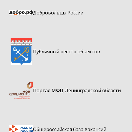
Добровольцы России
Публичный реестр объектов
Портал МФЦ Ленинградской области
Общероссийская база вакансий