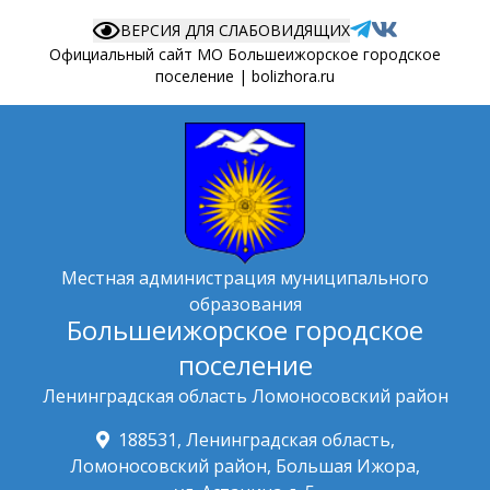
ВЕРСИЯ ДЛЯ СЛАБОВИДЯЩИХ
Официальный сайт МО Большеижорское городское
поселение | bolizhora.ru
Местная администрация муниципального
образования
Большеижорское городское
поселение
Ленинградская область Ломоносовский район
188531, Ленинградская область,
Ломоносовский район, Большая Ижора,