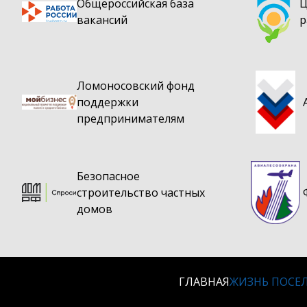
Общероссийская база
Ц
вакансий
р
Ломоносовский фонд
поддержки
предпринимателям
Безопасное
строительство частных
домов
ГЛАВНАЯ
ЖИЗНЬ ПОСЕ