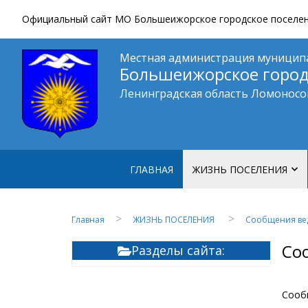
Официальный сайт МО Большеижорское городское поселение
Местная администрация муницип
Большеижорское город
Ленинградская область Ломоносо
ГЛАВНАЯ
ЖИЗНЬ ПОСЕЛЕНИЯ
Культура
Главная
ЖИЗНЬ ПОСЕЛЕНИЯ
Сообщения ве
Общество
Со
Разделы сайта:
Спорт
СМИ
Сооб
Фотогалерея