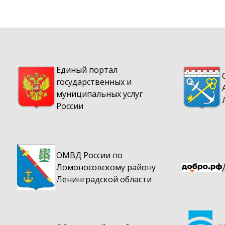
Сообщения ведомств
Историческая справка
Объявления
Единый портал
Архив
государственных и
муниципальных услуг
Помощь населению
России
Важное сообщение
Здравоохранение
ОМВД России по
Ломоносовскому району
Ленинградской области