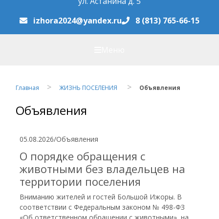
ул. Астанина д. 5
izhora2024@yandex.ru
8 (813) 765-66-15
Меню
Главная
ЖИЗНЬ ПОСЕЛЕНИЯ
Объявления
Объявления
05.08.2026
/
Объявления
О порядке обращения с
животными без владельцев на
территории поселения
Вниманию жителей и гостей Большой Ижоры. В
соответствии с Федеральным законом № 498-ФЗ
«Об ответственном обращении с животными», на