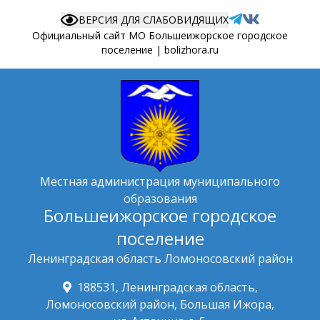
ВЕРСИЯ ДЛЯ СЛАБОВИДЯЩИХ
Официальный сайт МО Большеижорское городское
поселение | bolizhora.ru
Местная администрация муниципального
образования
Большеижорское городское
поселение
Ленинградская область Ломоносовский район
188531, Ленинградская область,
Ломоносовский район, Большая Ижора,