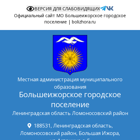
ВЕРСИЯ ДЛЯ СЛАБОВИДЯЩИХ
Официальный сайт МО Большеижорское городское
поселение | bolizhora.ru
Местная администрация муниципального
образования
Большеижорское городское
поселение
Ленинградская область Ломоносовский район
188531, Ленинградская область,
Ломоносовский район, Большая Ижора,