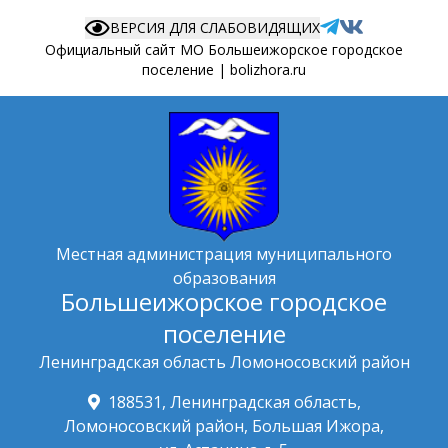
ВЕРСИЯ ДЛЯ СЛАБОВИДЯЩИХ
Официальный сайт МО Большеижорское городское
поселение | bolizhora.ru
Местная администрация муниципального
образования
Большеижорское городское
поселение
Ленинградская область Ломоносовский район
188531, Ленинградская область,
Ломоносовский район, Большая Ижора,