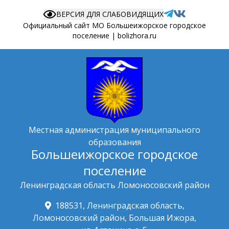
ВЕРСИЯ ДЛЯ СЛАБОВИДЯЩИХ
Официальный сайт МО Большеижорское городское
поселение | bolizhora.ru
Местная администрация муниципального
образования
Большеижорское городское
поселение
Ленинградская область Ломоносовский район
188531, Ленинградская область,
Ломоносовский район, Большая Ижора,