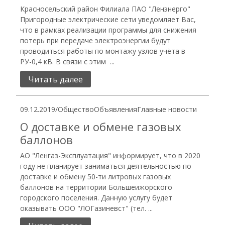
Красносельский район Филиала ПАО "Ленэнерго"
Пригородные электрические сети уведомляет Вас,
что в рамках реализации программы для снижения
потерь при передаче электроэнергии будут
проводиться работы по монтажу узлов учёта в
РУ-0,4 кВ. В связи с этим ...
Читать далее
09.12.2019
/
Общество
Объявления
Главные новости
О доставке и обмене газовых
баллонов
АО "Ленгаз-Эксплуатация" информирует, что в 2020
году не планирует заниматься деятельностью по
доставке и обмену 50-ти литровых газовых
баллонов на территории Большеижорского
городского поселения. Данную услугу будет
оказывать ООО "ЛОГазиневст" (тел. ...