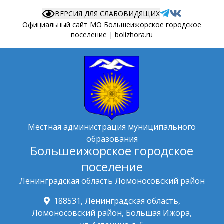
ВЕРСИЯ ДЛЯ СЛАБОВИДЯЩИХ
Официальный сайт МО Большеижорское городское
поселение | bolizhora.ru
Местная администрация муниципального
образования
Большеижорское городское
поселение
Ленинградская область Ломоносовский район
188531, Ленинградская область,
Ломоносовский район, Большая Ижора,