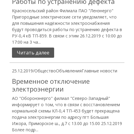
Работы по устранению дефекта
Красносельский район Филиала ПАО "Ленэнерго"
Пригородные электрические сети уведомляет, что
для повышения надёжности электроснабжения
будут проводиться работы по устранению дефекта в
РУ-0,4 кВ ТП-859. В связи с этим 26.12.2019 с 10:00 до
17:00 на 3 ча...
Читать далее
25.12.2019
/
Общество
Объявления
Главные новости
Временное отключение
электроэнергии
АО "Оборонэнерго" филиал "Северо-Западный"
информирует о том, что в связи с восстановлением
нормальной схемы КЛ-0,4 ТП-453 будет прекращена
подача электроэнергии по адресу пгт Большая
Ижора, Приморское ш., д.7 с 13.00 до 15.00 25.12.2019
Более подр...